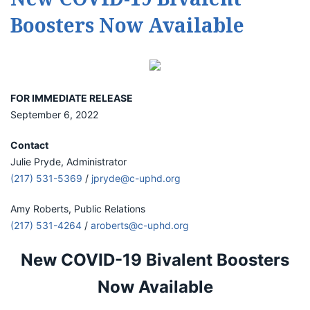
Boosters Now Available
FOR IMMEDIATE RELEASE
September 6, 2022
Contact
Julie Pryde, Administrator
(217) 531-5369
/
jpryde@c-uphd.org
Amy Roberts, Public Relations
(217) 531-4264
/
aroberts@c-uphd.org
New COVID-19 Bivalent Boosters
Now Available