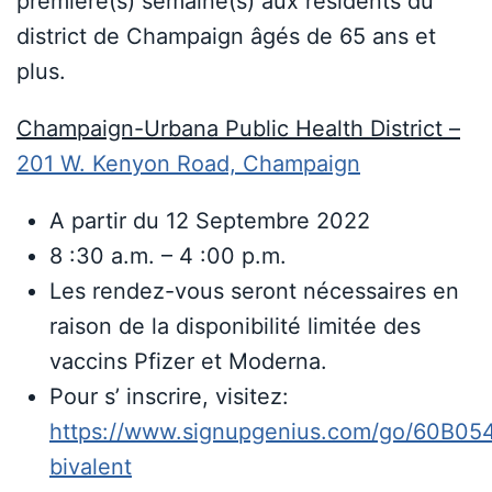
première(s) semaine(s) aux résidents du
district de Champaign âgés de 65 ans et
plus.
Champaign-Urbana Public Health District –
201 W. Kenyon Road, Champaign
A partir du 12 Septembre 2022
8 :30 a.m. – 4 :00 p.m.
Les rendez-vous seront nécessaires en
raison de la disponibilité limitée des
vaccins Pfizer et Moderna.
Pour s’ inscrire, visitez:
https://www.signupgenius.com/go/60B
bivalent