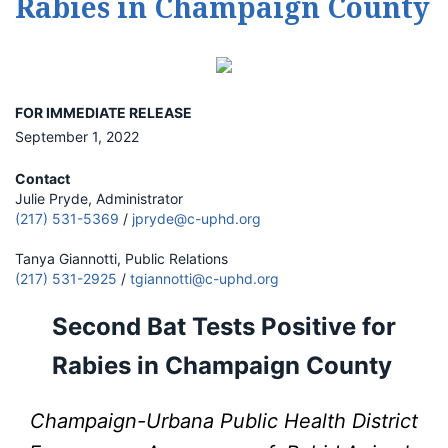
Rabies in Champaign County
FOR IMMEDIATE RELEASE
September 1, 2022
Contact
Julie Pryde, Administrator
(217) 531-5369
/
jpryde@c-uphd.org
Tanya Giannotti, Public Relations
(217) 531-2925
/
tgiannotti@c-uphd.org
Second Bat Tests Positive for
Rabies in Champaign County
Champaign-Urbana Public Health District