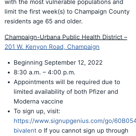
with the most vulnerable populations and
limit the first week(s) to Champaign County
residents age 65 and older.
Champaign-Urbana Public Health District –
201 W. Kenyon Road, Champaign
Beginning September 12, 2022
8:30 a.m. – 4:00 p.m.
Appointments will be required due to
limited availability of both Pfizer and
Moderna vaccine
To sign up, visit:
https://www.signupgenius.com/go/60B
bivalent
o If you cannot sign up through