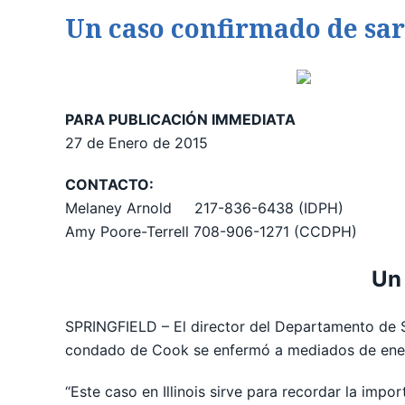
Un caso confirmado de sar
PARA PUBLICACIÓN IMMEDIATA
27 de Enero de 2015
CONTACTO:
Melaney Arnold 217-836-6438 (IDPH)
Amy Poore-Terrell 708-906-1271 (CCDPH)
Un 
SPRINGFIELD – El director del Departamento de Sal
condado de Cook se enfermó a mediados de enero
“Este caso en Illinois sirve para recordar la impo