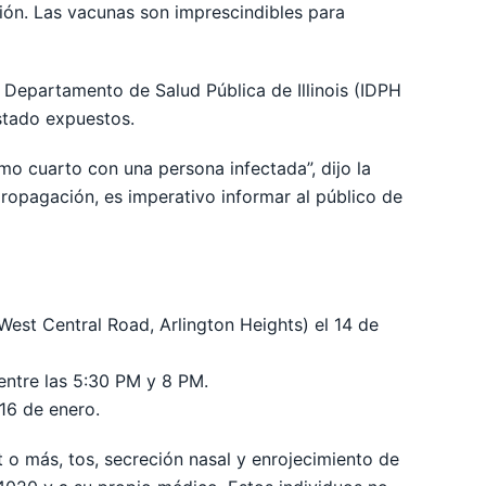
ión. Las vacunas son imprescindibles para
Departamento de Salud Pública de Illinois (IDPH
estado expuestos.
mo cuarto con una persona infectada”, dijo la
propagación, es imperativo informar al público de
est Central Road, Arlington Heights) el 14 de
entre las 5:30 PM y 8 PM.
 16 de enero.
o más, tos, secreción nasal y enrojecimiento de