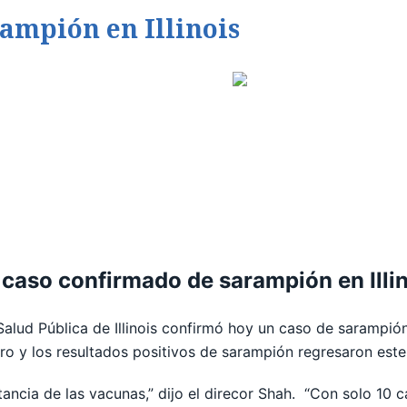
ampión en Illinois
caso confirmado de sarampión en Illi
ud Pública de Illinois confirmó hoy un caso de sarampión e
 y los resultados positivos de sarampión regresaron este
rtancia de las vacunas,” dijo el direcor Shah. “Con solo 10 c