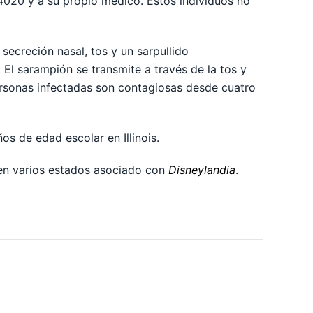
4020 y a su propio médico. Estos individuos no
secreción nasal, tos y un sarpullido
El sarampión se transmite a través de la tos y
ersonas infectadas son contagiosas desde cuatro
s de edad escolar en Illinois.
 en varios estados asociado con
Disneylandia
.