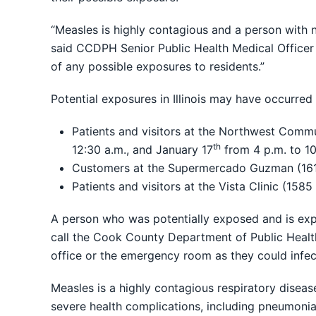
“Measles is highly contagious and a person with
said CCDPH Senior Public Health Medical Officer Dr
of any possible exposures to residents.”
Potential exposures in Illinois may have occurred 
Patients and visitors at the Northwest Comm
th
12:30 a.m., and January 17
from 4 p.m. to 10
Customers at the Supermercado Guzman (1611
Patients and visitors at the Vista Clinic (15
A person who was potentially exposed and is expe
call the Cook County Department of Public Health 
office or the emergency room as they could infe
Measles is a highly contagious respiratory diseas
severe health complications, including pneumonia