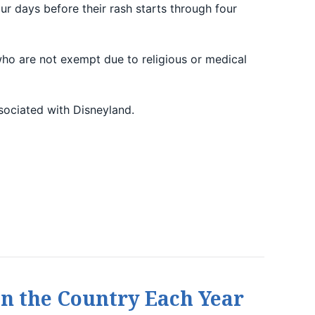
r days before their rash starts through four
n who are not exempt due to religious or medical
ssociated with Disneyland.
n the Country Each Year