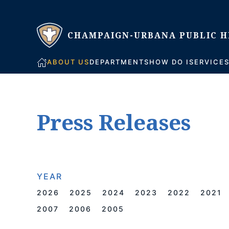
Skip to main content
ABOUT US
DEPARTMENTS
HOW DO I
SERVICE
Press Releases
YEAR
2026
2025
2024
2023
2022
2021
2007
2006
2005