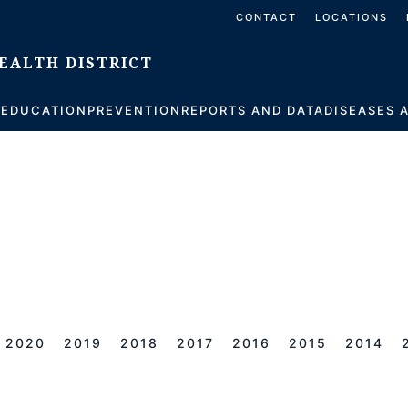
CONTACT
LOCATIONS
S
EDUCATION
PREVENTION
REPORTS AND DATA
DISEASES 
2020
2019
2018
2017
2016
2015
2014