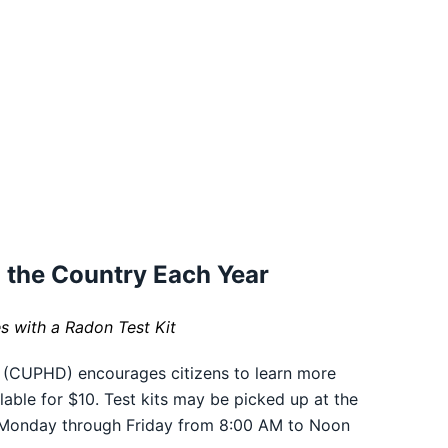
n the Country Each Year
 with a Radon Test Kit
 (CUPHD) encourages citizens to learn more
able for $10. Test kits may be picked up at the
e Monday through Friday from 8:00 AM to Noon