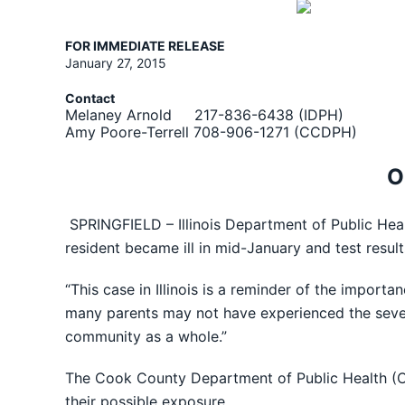
FOR IMMEDIATE RELEASE
January 27, 2015
Contact
Melaney Arnold 217-836-6438 (IDPH)
Amy Poore-Terrell 708-906-1271 (CCDPH)
O
SPRINGFIELD – Illinois Department of Public Hea
resident became ill in mid-January and test resul
“This case in Illinois is a reminder of the importa
many parents may not have experienced the severe
community as a whole.”
The Cook County Department of Public Health (CC
their possible exposure.