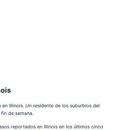
nois
n Illinois. Un residente de los suburbios del
 fin de semana.
asos reportados en Illinois en los últimos cinco