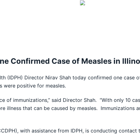
ne Confirmed Case of Measles in Illino
lth (IDPH) Director Nirav Shah today confirmed one case o
ts were positive for measles.
nce of immunizations,” said Director Shah. “With only 10 case
 illness that can be caused by measles. Immunizations are 
DPH), with assistance from IDPH, is conducting contact tra