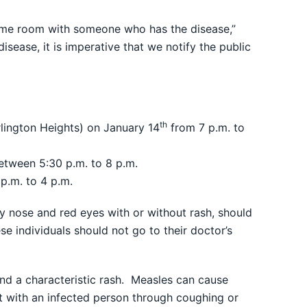
same room with someone who has the disease,”
sease, it is imperative that we notify the public
th
lington Heights) on January 14
from 7 p.m. to
tween 5:30 p.m. to 8 p.m.
p.m. to 4 p.m.
y nose and red eyes with or without rash, should
e individuals should not go to their doctor’s
and a characteristic rash. Measles can cause
t with an infected person through coughing or