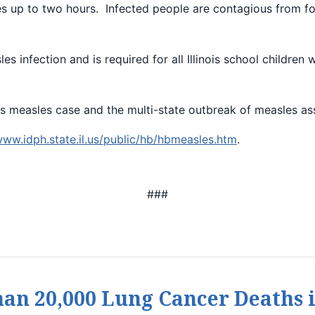
es up to two hours. Infected people are contagious from fou
les infection and is required for all Illinois school childre
this measles case and the multi-state outbreak of measles a
www.idph.state.il.us/public/hb/hbmeasles.htm
.
###
an 20,000 Lung Cancer Deaths i