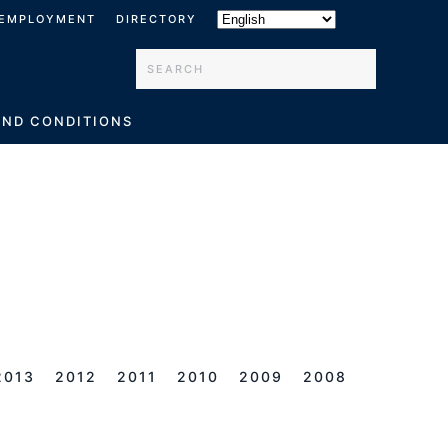
EMPLOYMENT
DIRECTORY
Type 2 or more characters for results.
AND CONDITIONS
2013
2012
2011
2010
2009
2008