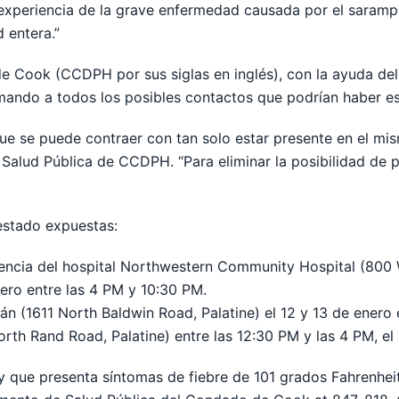
 experiencia de la grave enfermedad causada por el saramp
 entera.”
 Cook (CCDPH por sus siglas en inglés), con la ayuda del 
formando a todos los posibles contactos que podrían haber 
ue se puede contraer con tan solo estar presente en el mis
 Salud Pública de CCDPH. “Para eliminar la posibilidad de 
 estado expuestas:
encia del hospital Northwestern Community Hospital (800 W
nero entre las 4 PM y 10:30 PM.
 (1611 North Baldwin Road, Palatine) el 12 y 13 de enero 
orth Rand Road, Palatine) entre las 12:30 PM y las 4 PM, el
que presenta síntomas de fiebre de 101 grados Fahrenheit 