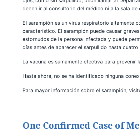
ojos, con o sin sarpullido, debe llamar al Depa
deben ir al consultorio del médico ni a la sala de
El sarampión es un virus respiratorio altamente c
característico. El sarampión puede causar graves
estornudos de la persona infectada y puede perma
días antes de aparecer el sarpullido hasta cuatro
La vacuna es sumamente efectiva para prevenir la 
Hasta ahora, no se ha identificado ninguna cone
Para mayor información sobre el sarampión, visi
One Confirmed Case of Mea