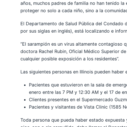
años, muchos padres de familia no han tenido la
proteger no solo a cada niño, sino a la comunidad
El Departamento de Salud Pública del Condado de
por sus siglas en inglés), está localizando e in
“El sarampión es un virus altamente contagioso q
doctora Rachel Rubin, Oficial Médico Superior de
cualquier posible exposición a los residentes”.
Las siguientes personas en Illinois pueden haber
Pacientes que estuvieron en la sala de emerg
enero entre las 7 PM y 12:30 AM y el 17 de e
Clientes presentes en el Supermercado Guzmán
Pacientes y visitantes de Vista Clinic (1585 N
Toda persona que pueda haber estado expuesta y 